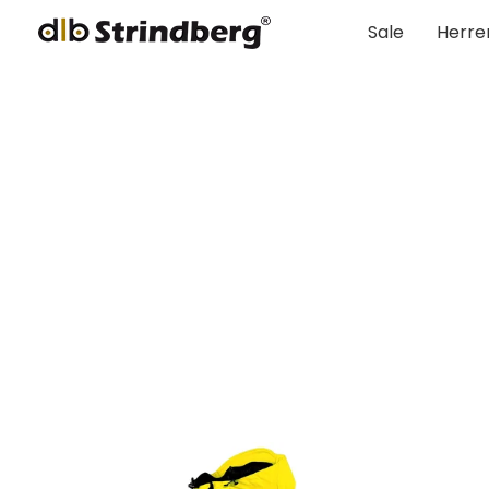
Sale
Herre