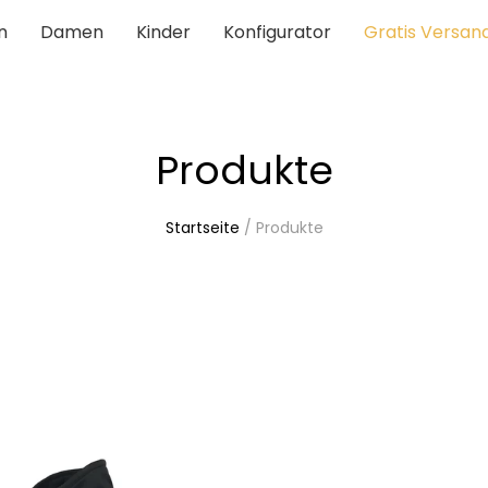
n
Damen
Kinder
Konfigurator
Gratis Versand
Produkte
Startseite
/
Produkte